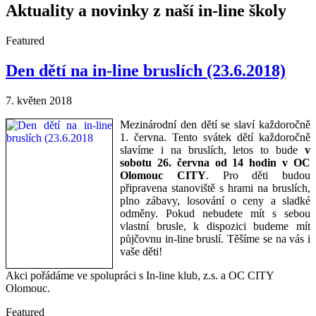
Aktuality a novinky z naší in-line školy
Featured
Den dětí na in-line bruslích (23.6.2018)
7. květen 2018
Mezinárodní den dětí se slaví každoročně
1. června. Tento svátek dětí každoročně
slavíme i na bruslích, letos to bude
v
sobotu 26. června od 14 hodin v OC
Olomouc CITY
. Pro děti budou
připravena stanoviště s hrami na bruslích,
plno zábavy, losování o ceny a sladké
odměny. Pokud nebudete mít s sebou
vlastní brusle, k dispozici budeme mít
půjčovnu in-line bruslí. Těšíme se na vás i
vaše děti!
Akci pořádáme ve spolupráci s In-line klub, z.s. a OC CITY
Olomouc.
Featured