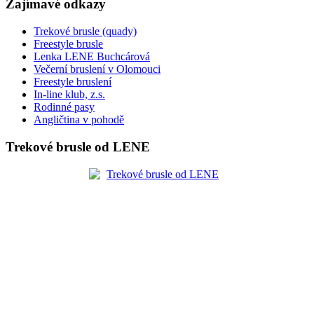
Zajímavé odkazy
Trekové brusle (quady)
Freestyle brusle
Lenka LENE Buchcárová
Večerní bruslení v Olomouci
Freestyle bruslení
In-line klub, z.s.
Rodinné pasy
Angličtina v pohodě
Trekové brusle od LENE