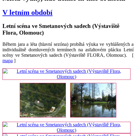
V letním období
Letní scéna ve Smetanových sadech (Výstaviště
Flora, Olomouc)
Během jara a léta (hlavní sezóna) probíhá výuka ve vyhlášených a
individuálně domluvených termínech na asfaltovém plácku Letní
scény ve Smetanových sadech (Výstaviště FLORA, Olomouc). [
mapa
]