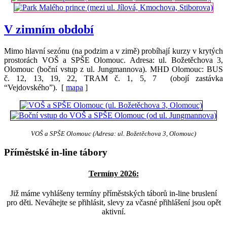
V zimním období
Mimo hlavní sezónu (na podzim a v zimě) probíhají kurzy v krytých
prostorách VOŠ a SPŠE Olomouc. Adresa: ul. Božetěchova 3,
Olomouc (boční vstup z ul. Jungmannova). MHD Olomouc: BUS
č. 12, 13, 19, 22, TRAM č. 1, 5, 7 (obojí zastávka
“Vejdovského”). [
mapa
]
VOŠ a SPŠE Olomouc (Adresa: ul. Božetěchova 3, Olomouc)
Příměstské in-line tábory
Termíny 2026:
Již máme vyhlášeny termíny příměstských táborů in-line bruslení
pro děti. Neváhejte se přihlásit, slevy za včasné přihlášení jsou opět
aktivní.