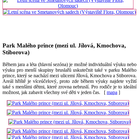
Park Malého prince (mezi ul. Jílová, Kmochova,
Stiborova)
Během jara a léta (hlavní sezóna) je možné individuální výuku nebo
výuku pro menší skupiny bruslařů uskutečnit také v parku Malého
prince, který se nachází mezi ulicemi Jílová, Kmochova a Stiborova.
Areál hřiště je víceúčelový, proto zde během výuky najdete vyžití
také s menšími dětmi, které zrovna nebruslí. Pro rodiče je to ideální
možnost, jak zabavit všechny své děti v jeden čas. [
mapa
]