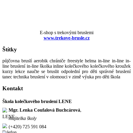
E-shop s trekovými bruslemi
www.trekove-brusle.cz
Štítky
půjčovna bruslí aerobik chrániče freestyle helma in-line in-line in-
line bruslení in-line školka inline kolečkového kolečkového kroužek
kurzy lekce naučte se bruslit odpolední pro děti správné bruslení
tanec technika bruslení v olomouci v zimě výuka pro děti škola
Kontakt
Škola kolečkového bruslení LENE
Mgr. Lenka Coufalová Buchcárová
,
majitelka školy
(+420) 725 591 084