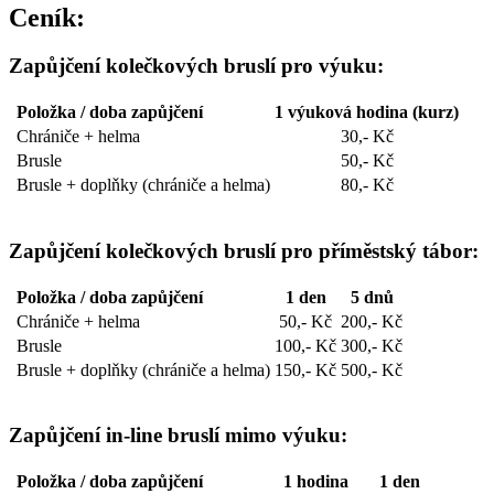
Ceník:
Zapůjčení kolečkových bruslí pro výuku:
Položka / doba zapůjčení
1 výuková hodina (kurz)
Chrániče + helma
30,- Kč
Brusle
50,- Kč
Brusle + doplňky (chrániče a helma)
80,- Kč
Zapůjčení kolečkových bruslí pro příměstský tábor:
Položka / doba zapůjčení
1 den
5 dnů
Chrániče + helma
50,- Kč
200,- Kč
Brusle
100,- Kč
300,- Kč
Brusle + doplňky (chrániče a helma)
150,- Kč
500,- Kč
Zapůjčení in-line bruslí mimo výuku:
Položka / doba zapůjčení
1 hodina
1 den