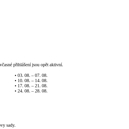
včasné přihlášení jsou opět aktivní.
• 03. 08. – 07. 08.
• 10. 08. – 14. 08.
• 17. 08. – 21. 08.
• 24. 08. – 28. 08.
ovy sady.