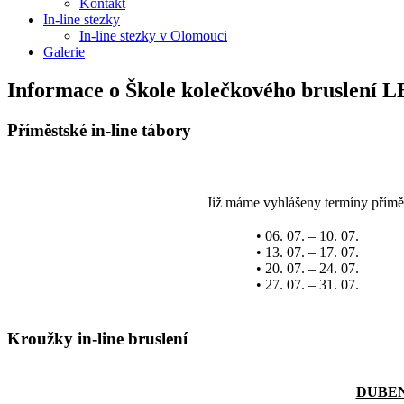
Kontakt
In-line stezky
In-line stezky v Olomouci
Galerie
Informace o Škole kolečkového bruslení 
Příměstské in-line tábory
Již máme vyhlášeny termíny příměsts
• 06. 07. – 10. 07.
• 13. 07. – 17. 07.
• 20. 07. – 24. 07.
• 27. 07. – 31. 07.
Kroužky in-line bruslení
DUBEN