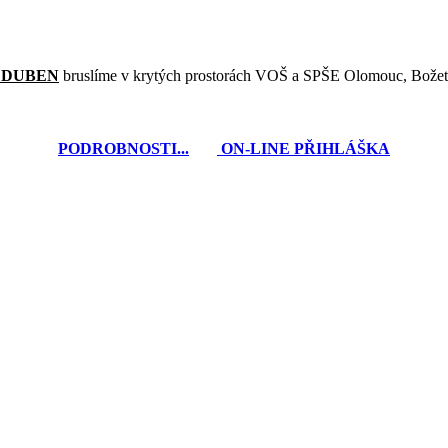
- DUBEN
bruslíme v krytých prostorách VOŠ a SPŠE Olomouc, Božet
PODROBNOSTI...
ON-LINE PŘIHLÁŠKA