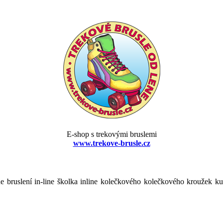
E-shop s trekovými bruslemi
www.trekove-brusle.cz
line bruslení in-line školka inline kolečkového kolečkového kroužek ku