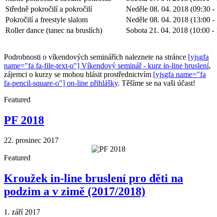
Středně pokročilí a pokročilí
Neděle 08. 04. 2018 (09:30 - 
Pokročilí a freestyle slalom
Neděle 08. 04. 2018 (13:00 -
Roller dance (tanec na bruslích)
Sobota 21. 04. 2018 (10:00 - 
Podrobnosti o víkendových seminářích naleznete na stránce
[yjsgfa
name="fa fa-file-text-o"] Víkendový seminář - kurz in-line bruslení
,
zájemci o kurzy se mohou hlásit prostřednictvím
[yjsgfa name="fa
fa-pencil-square-o"] on-line přihlášky
. Těšíme se na vaši účast!
Featured
PF 2018
22. prosinec 2017
Featured
Kroužek in-line bruslení pro děti na
podzim a v zimě (2017/2018)
1. září 2017