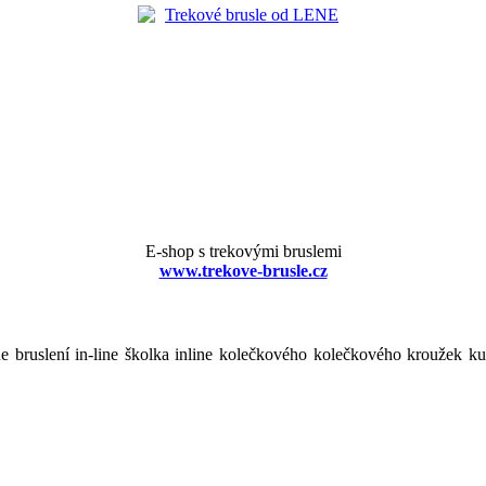
E-shop s trekovými bruslemi
www.trekove-brusle.cz
line bruslení in-line školka inline kolečkového kolečkového kroužek ku