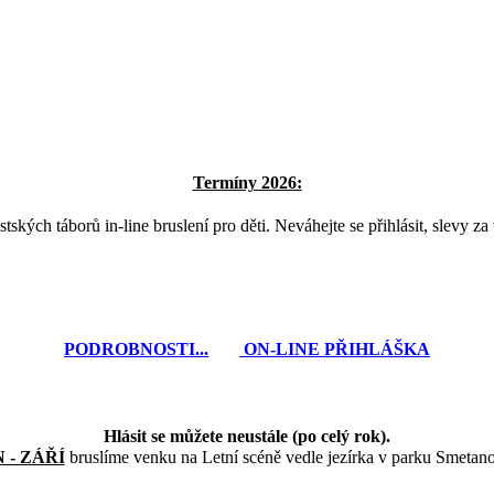
Termíny 2026:
kých táborů in-line bruslení pro děti. Neváhejte se přihlásit, slevy za 
PODROBNOSTI...
ON-LINE PŘIHLÁŠKA
Hlásit se můžete neustále (po celý rok).
 - ZÁŘÍ
bruslíme venku na Letní scéně vedle jezírka v parku Smetan