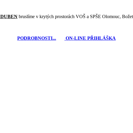
- DUBEN
bruslíme v krytých prostorách VOŠ a SPŠE Olomouc, Božet
PODROBNOSTI...
ON-LINE PŘIHLÁŠKA