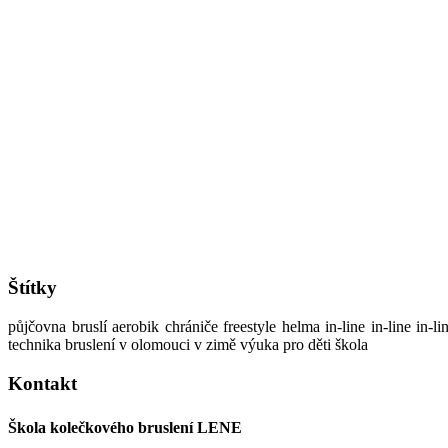
Štítky
půjčovna bruslí aerobik chrániče freestyle helma in-line in-line in-
technika bruslení v olomouci v zimě výuka pro děti škola
Kontakt
Škola kolečkového bruslení LENE