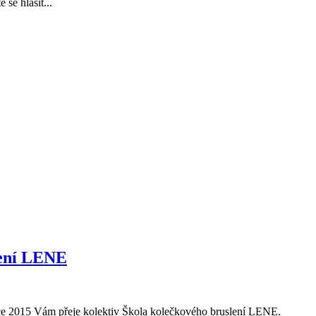
e se hlásit...
lení LENE
oce 2015 Vám přeje kolektiv Škola kolečkového bruslení LENE.