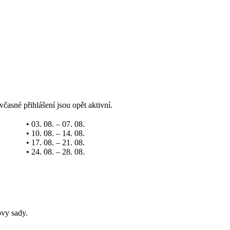
včasné přihlášení jsou opět aktivní.
• 03. 08. – 07. 08.
• 10. 08. – 14. 08.
• 17. 08. – 21. 08.
• 24. 08. – 28. 08.
ovy sady.