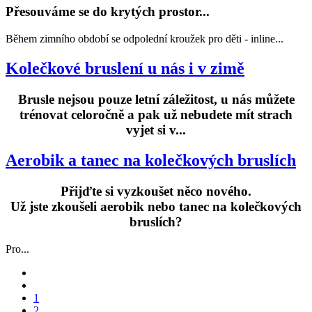
Přesouváme se do krytých prostor...
Během zimního období se odpolední kroužek pro děti - inline...
Kolečkové bruslení u nás i v zimě
Brusle nejsou pouze letní záležitost, u nás můžete
trénovat celoročně a pak už nebudete mít strach
vyjet si v...
Aerobik a tanec na kolečkových bruslích
Přijďte si vyzkoušet něco nového.
Už jste zkoušeli aerobik nebo tanec na kolečkových
bruslích?
Pro...
1
2