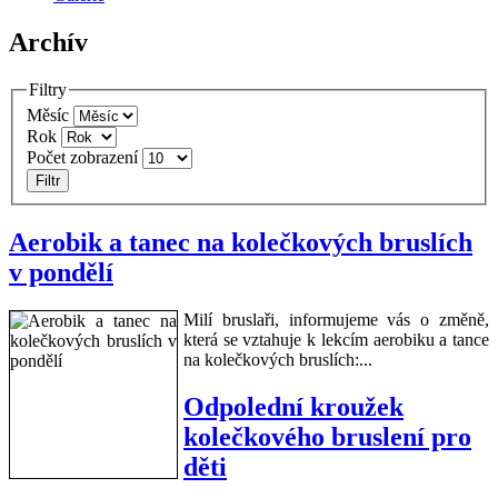
Archív
Filtry
Měsíc
Rok
Počet zobrazení
Filtr
Aerobik a tanec na kolečkových bruslích
v pondělí
Milí bruslaři, informujeme vás o změně,
která se vztahuje k lekcím aerobiku a tance
na kolečkových bruslích:...
Odpolední kroužek
kolečkového bruslení pro
děti