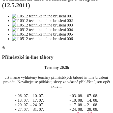
(12.5.2011)
/6
Příměstské in-line tábory
Termíny 2026:
Již máme vyhlášeny termíny příměstských táborů in-line bruslení
pro děti. Neváhejte se přihlásit, slevy za včasné přihlášení jsou opět
aktivní.
• 06. 07. – 10. 07.
• 03. 08. – 07. 08.
• 13. 07. – 17. 07.
• 10. 08. – 14. 08.
• 20. 07. – 24. 07.
• 17. 08. – 21. 08.
• 27. 07. – 31. 07.
• 24. 08. – 28. 08.