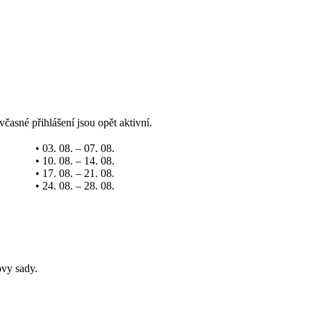
včasné přihlášení jsou opět aktivní.
• 03. 08. – 07. 08.
• 10. 08. – 14. 08.
• 17. 08. – 21. 08.
• 24. 08. – 28. 08.
ovy sady.