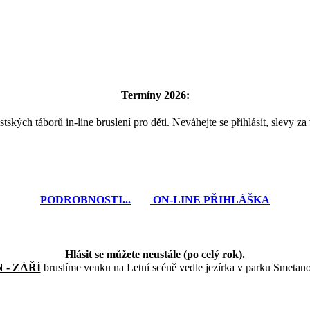
Termíny 2026:
kých táborů in-line bruslení pro děti. Neváhejte se přihlásit, slevy za 
PODROBNOSTI...
ON-LINE PŘIHLÁŠKA
Hlásit se můžete neustále (po celý rok).
 - ZÁŘÍ
bruslíme venku na Letní scéně vedle jezírka v parku Smetan