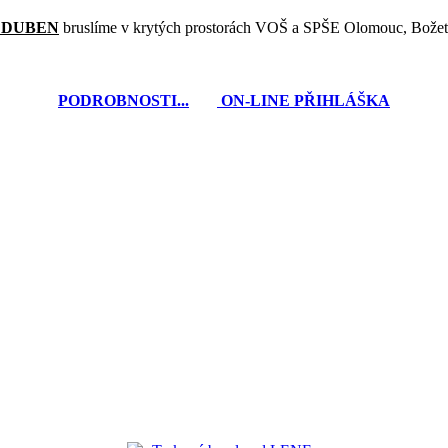
- DUBEN
bruslíme v krytých prostorách VOŠ a SPŠE Olomouc, Božet
PODROBNOSTI...
ON-LINE PŘIHLÁŠKA